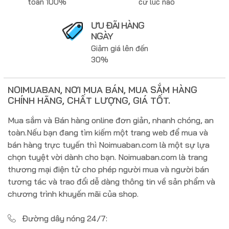
toàn 100%
cứ lúc nào
ƯU ĐÃI HÀNG
NGÀY
Giảm giá lên đến
30%
NOIMUABAN, NƠI MUA BÁN, MUA SẮM HÀNG
CHÍNH HÃNG, CHẤT LƯỢNG, GIÁ TỐT.
Mua sắm và Bán hàng online đơn giản, nhanh chóng, an
toàn.Nếu bạn đang tìm kiếm một trang web để mua và
bán hàng trực tuyến thì Noimuaban.com là một sự lựa
chọn tuyệt vời dành cho bạn. Noimuaban.com là trang
thương mại điện tử cho phép người mua và người bán
tương tác và trao đổi dễ dàng thông tin về sản phẩm và
chương trình khuyến mãi của shop.
Đường dây nóng 24/7: