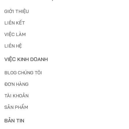
GIỚI THIỆU
LIÊN KẾT
VIỆC LÀM
LIÊN HỆ
VIỆC KINH DOANH
BLOG CHÚNG TÔI
ĐƠN HÀNG
TÀI KHOẢN
SẢN PHẨM
BẢN TIN